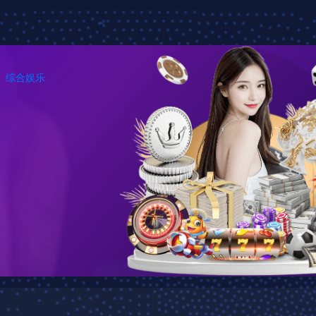
用户使用协议
版本号：v1.0 ｜ 最近更新：2025年7月
平台提供的任何服务之前，请务必阅读并理解本协议内容。访问、注册、