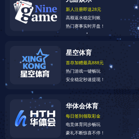
注册时请提供真实、完整且最
用户有责任保护好自己的账户
账户专属注册者本人使用，严
三、服务内容
平台主要提供赛事追踪、比分直播、
四、用户行为规范
为维护平台秩序，用户不得从事以
发布违法、暴力、歧视或具有
侵犯他人合法权益（包括知识
利用系统漏洞干扰平台正常运
从事未经授权的宣传、引流或