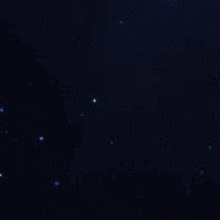
亚洲体育服务平台大奖
2022 年度综合类数字体育平台荣誉奖项，肯定平
台服务能力。
推荐网站