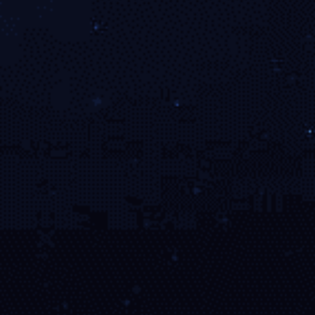
用户满意度大奖
乐鱼网页版·官方站在线登入-乐鱼(中国) 用户活跃
度与续访率连续三年领先，综合评分稳定保持高
位。
乐鱼网页版在线登录
乐鱼网页版在线登录官方网站【KY1.AC】官网认证:手机
版、app下载、登录入口、官方网站、网页版、平台、网
址、地址、注册、娱乐，乐鱼网页版在线登录(中国)官方网
站欢迎大家选择真正的官方通道，同时我们提供全天候
7x24小时在线服务，第一时间处理各类问题，正规集团平
台有保障，欢迎体验！