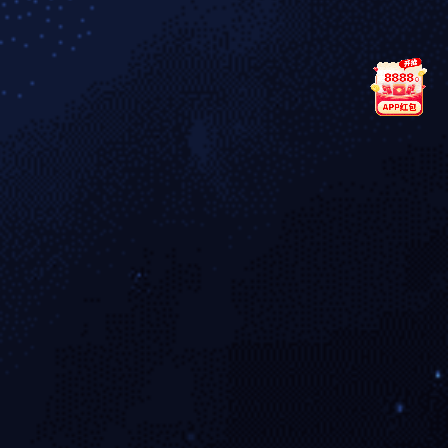
现，便于用户自查；新增记录筛选功能，提高可读
。串联项目中若出现异常，也可自动筛除。
泰语），支持地区自动切换赛事内容与显示格式。
页版·官方站在线登入-乐鱼(中国) 的跨区域使用体